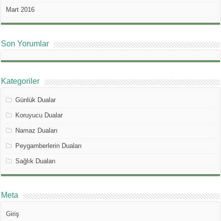
Mart 2016
Son Yorumlar
Kategoriler
Günlük Dualar
Koruyucu Dualar
Namaz Duaları
Peygamberlerin Duaları
Sağlık Duaları
Meta
Giriş