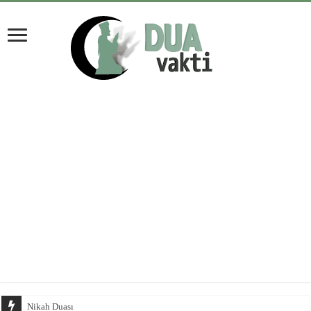
Nikah Duası