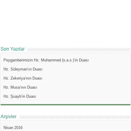
Son Yazılar
Peygamberimizin Hz. Muhammed (s.a.s.)’in Duası
Hz. Süleyman’ın Duası
Hz. Zekeriya’nın Duası
Hz. Musa’nın Duası
Hz. Şuayb’in Duası
Arşivler
Nisan 2016