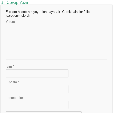
Bir Cevap Yazın
E-posta hesabınız yayımlanmayacak.
Gerekli alanlar
*
ile
işaretlenmişlerdir
Yorum
İsim
*
E-posta
*
İnternet sitesi