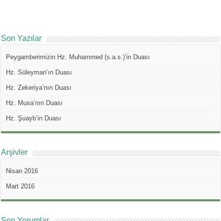
Son Yazılar
Peygamberimizin Hz. Muhammed (s.a.s.)’in Duası
Hz. Süleyman’ın Duası
Hz. Zekeriya’nın Duası
Hz. Musa’nın Duası
Hz. Şuayb’in Duası
Arşivler
Nisan 2016
Mart 2016
Son Yorumlar